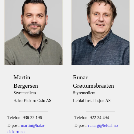
Martin
Runar
Bergersen
Grøttumsbraaten
Styremedlem
Styremedlem
Hako Elektro Oslo AS
Lefdal Installasjon AS
Telefon: 936 22 196
Telefon: 922 24 494
E-post:
martin@hako-
E-post:
runarg@lefdal.no
elektro.no