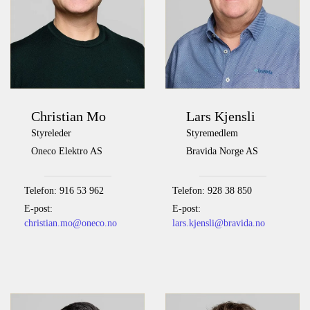
Christian Mo
Lars Kjensli
Styreleder
Styremedlem
Oneco Elektro AS
Bravida Norge AS
Telefon: 916 53 962
Telefon: 928 38 850
E-post:
E-post:
christian.mo@oneco.no
lars.kjensli@bravida.no