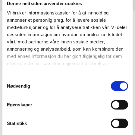
Denne nettsiden anvender cookies
Vi bruker informasjonskapsler for å gi innhold og
annonser et personlig preg, for å levere sosiale
Bli medlem
mediefunksjoner og for å analysere trafikken vår. Vi deler
dessuten informasjon om hvordan du bruker nettstedet
vårt, med partnerne våre innen sosiale medier,
annonsering og analysearbeid, som kan kombinere den
med annen informasjon du har gjort tilgjengelig for dem,
eller som de har samlet inn gjennom din bruk av
tjenestene deres.
Samtykkevalg
Nødvendig
Egenskaper
Statistikk