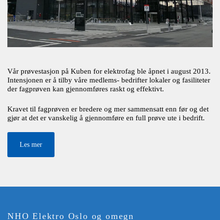
Vår prøvestasjon på Kuben for elektrofag ble åpnet i august 2013.
Intensjonen er å tilby våre medlems- bedrifter lokaler og fasiliteter
der fagprøven kan gjennomføres raskt og effektivt.
Kravet til fagprøven er bredere og mer sammensatt enn før og det
gjør at det er vanskelig å gjennomføre en full prøve ute i bedrift.
Les mer
NHO Elektro Oslo og omegn