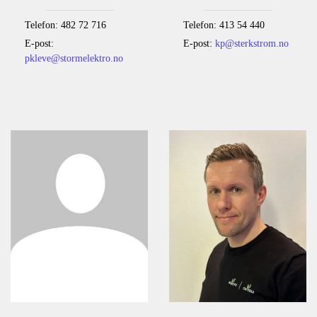
Telefon: 482 72 716
Telefon: 413 54 440
E-post:
E-post:
kp@sterkstrom.no
pkleve@stormelektro.no