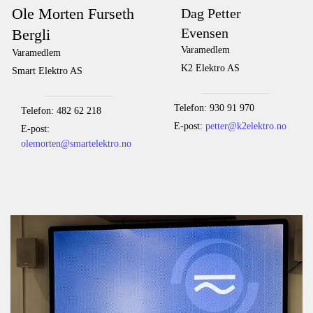
Ole Morten Furseth
Dag Petter
Evensen
Bergli
Varamedlem
Varamedlem
K2 Elektro AS
Smart Elektro AS
Telefon: 930 91 970
Telefon: 482 62 218
E-post:
petter@k2elektro.no
E-post:
olemorten@smartelektro.no