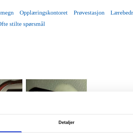
omegn
Opplæringskontoret
Prøvestasjon
Lærebedr
fte stilte spørsmål
Detaljer