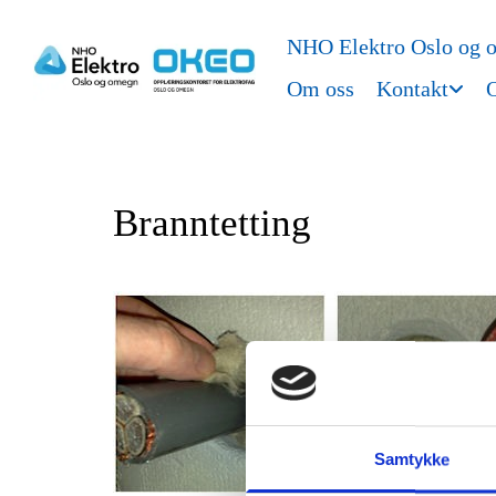
NHO Elektro Oslo og 
Om oss
Kontakt
O
Branntetting
Samtykke