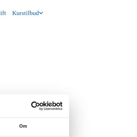
ift
Kurstilbud
Om